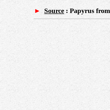
►
Source
:
Papyrus from