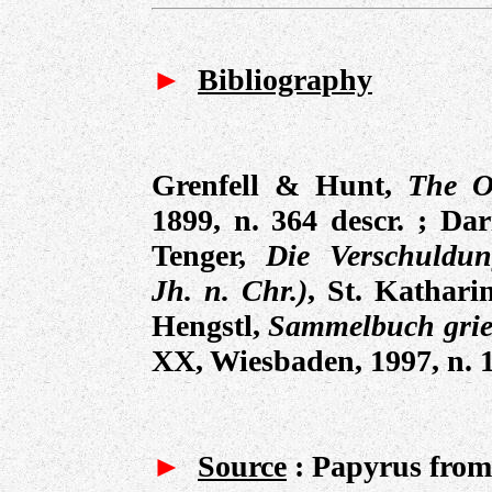
►
Bibliography
Grenfell & Hunt,
The O
1899, n. 364 descr. ;
Dar
Tenger,
Die Verschuldun
Jh. n. Chr.)
, St. Kathari
Hengstl,
Sammelbuch grie
XX, Wiesbaden, 1997, n. 
►
Source
: Papyrus fro