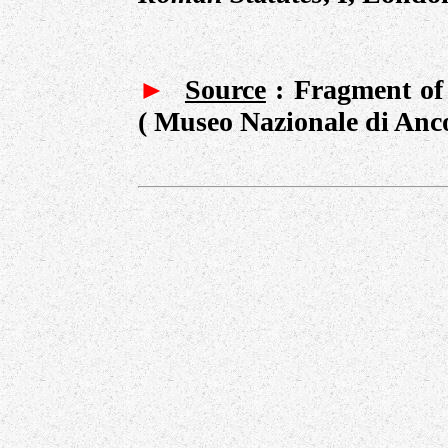
►
Source
:
Fragment of 
( Museo Nazionale di Anco