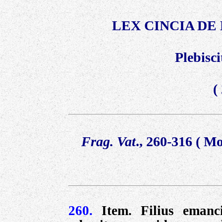
LEX CINCIA DE
Plebisc
(
Frag. Vat
., 260-316 ( 
260.
Item. Filius emanc